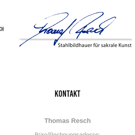
CH
Kontakt
Thomas Resch
Büro/Rechnungsadesse: