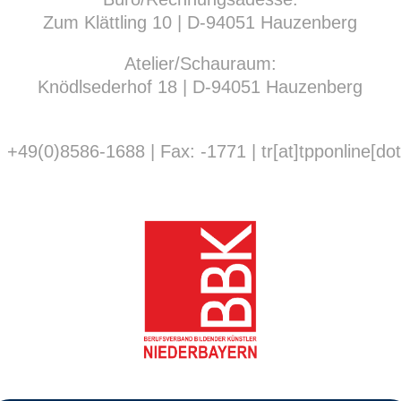
Zum Klättling 10 | D-94051 Hauzenberg
Atelier/Schauraum:
Knödlsederhof 18 | D-94051 Hauzenberg
. +49(0)8586-1688 | Fax: -1771 | tr[at]tpponline[do